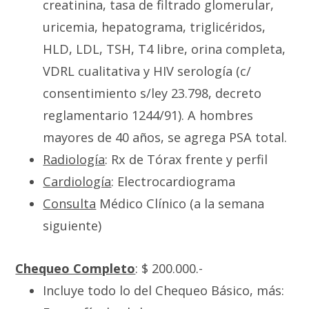
creatinina, tasa de filtrado glomerular,
uricemia, hepatograma, triglicéridos,
HLD, LDL, TSH, T4 libre, orina completa,
VDRL cualitativa y HIV serología (c/
consentimiento s/ley 23.798, decreto
reglamentario 1244/91). A hombres
mayores de 40 años, se agrega PSA total.
Radiología
: Rx de Tórax frente y perfil
Cardiología
: Electrocardiograma
Consulta
Médico Clínico (a la semana
siguiente)
Chequeo Completo
: $ 200.000.-
Incluye todo lo del Chequeo Básico, más: