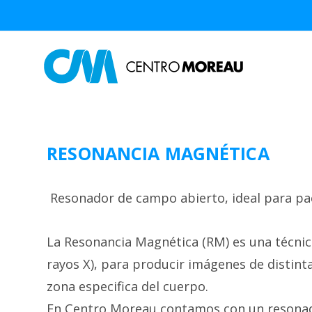
RESONANCIA MAGNÉTICA
Resonador de campo abierto, ideal para pa
La Resonancia Magnética (RM) es una técnic
rayos X), para producir imágenes de distinta
zona especifica del cuerpo.
En Centro Moreau contamos con un resonador