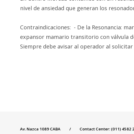
nivel de ansiedad que generan los resonador
Contraindicaciones: - De la Resonancia: mar
expansor mamario transitorio con válvula de 
Siempre debe avisar al operador al solicitar
Av. Nazca 1089 CABA
/
Contact Center: (011) 4582 