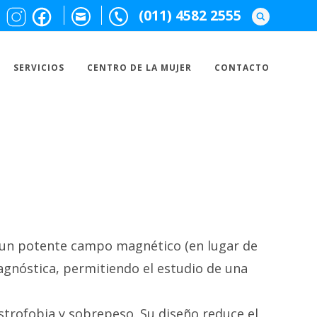
(011) 4582 2555
SERVICIOS
CENTRO DE LA MUJER
CONTACTO
y un potente campo magnético (en lugar de
iagnóstica, permitiendo el estudio de una
trofobia y sobrepeso. Su diseño reduce el