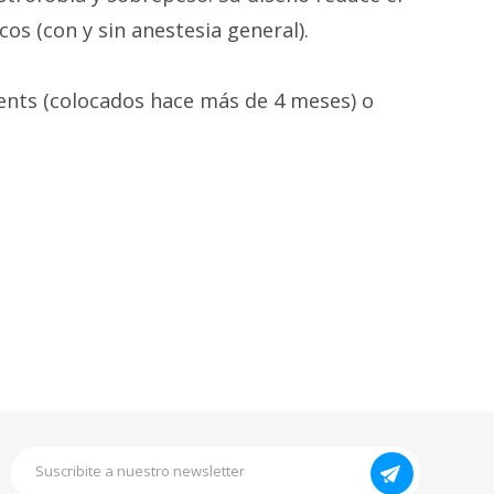
os (con y sin anestesia general).
tents (colocados hace más de 4 meses) o