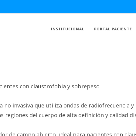
INSTITUCIONAL
PORTAL PACIENTE
cientes con claustrofobia y sobrepeso
a no invasiva que utiliza ondas de radiofrecuencia 
s regiones del cuerpo de alta definición y calidad d
 de campo abierto, ideal para pacientes con claus