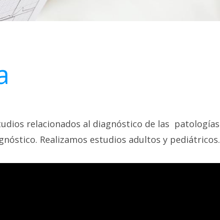
a
udios relacionados al diagnóstico de las patología
gnóstico. Realizamos estudios adultos y pediátricos