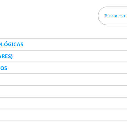
OLÓGICAS
ARES)
ÑOS