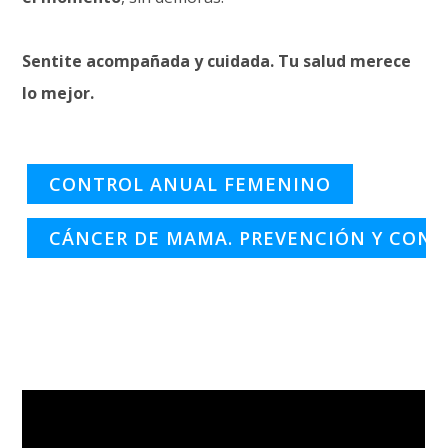
Sentite acompañada y cuidada. Tu salud merece
lo mejor.
CONTROL ANUAL FEMENINO
CÁNCER DE MAMA. PREVENCIÓN Y CONC